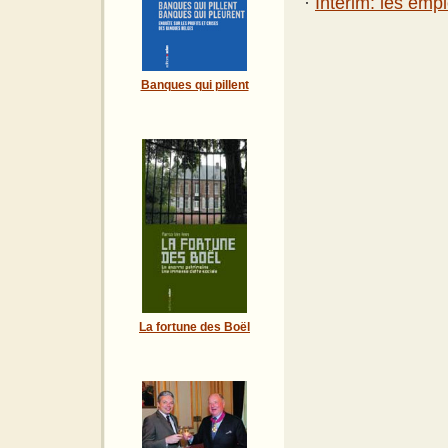
·
Intérim: les empl
Banques qui pillent
La fortune des Boël