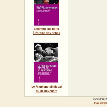
L'homme qui parle
à l'oreille des riches
Le Frankenstein fiscal
du Dr Reynders
©2008 frere
map du sit