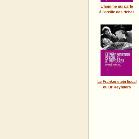
L'homme qui parle
à l'oreille des riches
Le Frankenstein fiscal
du Dr Reynders