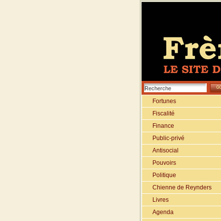
Fortunes
Fiscalité
Finance
Public-privé
Antisocial
Pouvoirs
Politique
Chienne de Reynders
Livres
Agenda