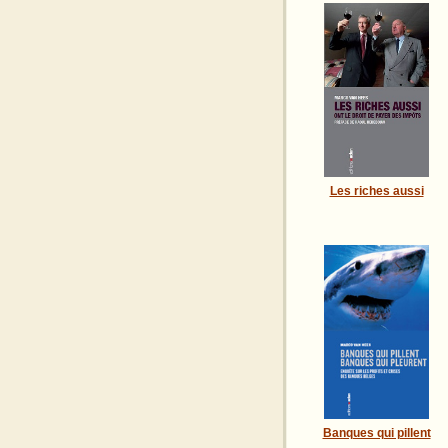
Les riches aussi
Banques qui pillent