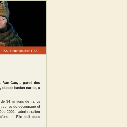
es RSS
Commentaires RSS
de Van Cau, a gardé des
, club de basket carolo, a
 de 34 millions de francs
ntreprise de découpage et
Dès 2001, l'administration
d'emploi. Elle doit donc