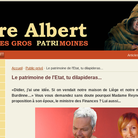
Articl
Accueil
·
Public-privé
· Le patrimoine de l'Etat, tu dilapideras...
Le patrimoine de l'Etat, tu dilapideras...
«Didier, j’ai une idée. Si on vendait notre maison de Liège et not
Burdinne…» Vous vous demandez sans doute pourquoi Madame Reynde
proposition à son époux, le ministre des Finances ? Lui aussi...