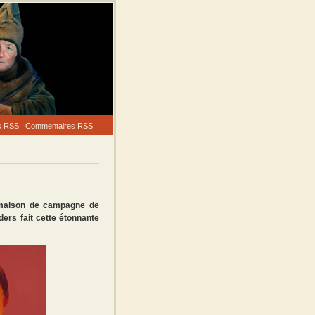
es RSS
Commentaires RSS
re maison de campagne de
rs fait cette étonnante