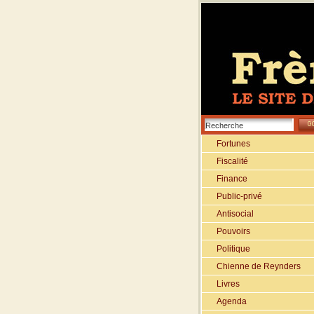
Fortunes
Fiscalité
Finance
Public-privé
Antisocial
Pouvoirs
Politique
Chienne de Reynders
Livres
Agenda