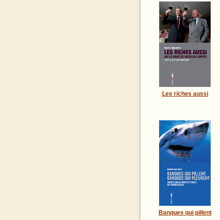
Les riches aussi
Banques qui pillent