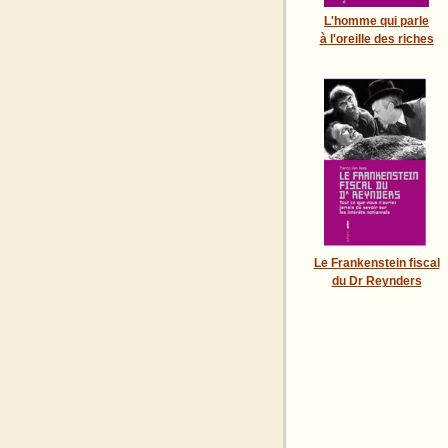
L'homme qui parle
à l'oreille des riches
Le Frankenstein fiscal
du Dr Reynders