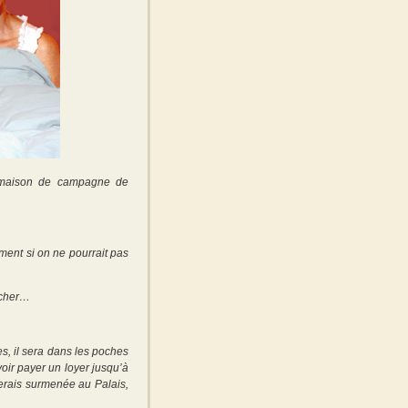
re maison de campagne de
ment si on ne pourrait pas
rcher…
s, il sera dans les poches
oir payer un loyer jusqu’à
serais surmenée au Palais,