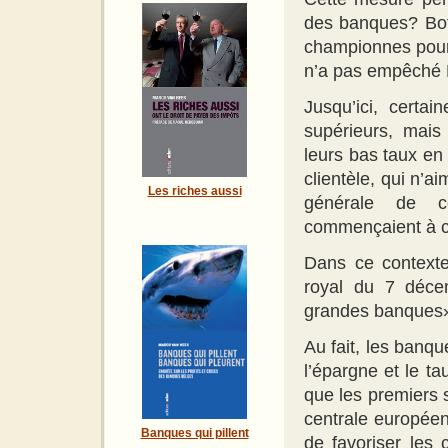
des banques? Bof
championnes pour o
n’a pas empêché F
Jusqu’ici, certa
supérieurs, mais
leurs bas taux en 
clientèle, qui n’a
Les riches aussi
générale de c
commençaient à c
Dans ce contexte,
royal du 7 déce
grandes banques»,
Au fait, les banqu
l’épargne et le ta
que les premiers 
centrale européen
Banques qui pillent
de favoriser les 