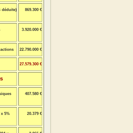
 déduite)
869.300 €
s
3.920.000 €
 actions
22.790.000 €
27.579.300 €
s
siques
407.580 €
 x 5%
20.379 €