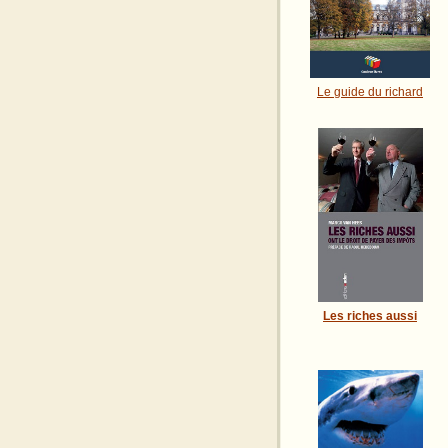
Le guide du richard
Les riches aussi