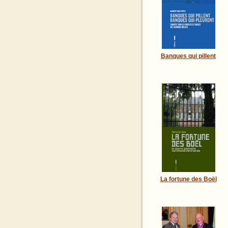
Banques qui pillent
La fortune des Boël