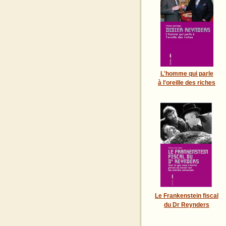
L'homme qui parle
à l'oreille des riches
Le Frankenstein fiscal
du Dr Reynders