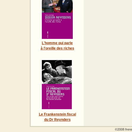
L'homme qui parle
à l'oreille des riches
Le Frankenstein fiscal
du Dr Reynders
©2008 frere