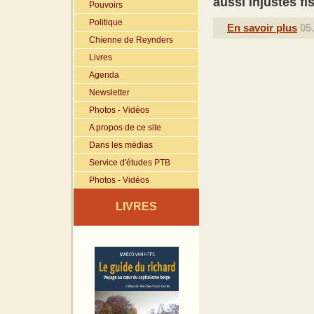
aussi injustes f
Pouvoirs
Politique
En savoir plus
05.
Chienne de Reynders
Livres
Agenda
Newsletter
Photos - Vidéos
A propos de ce site
Dans les médias
Service d'études PTB
Photos - Vidéos
LIVRES