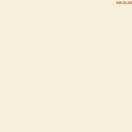
map du sit