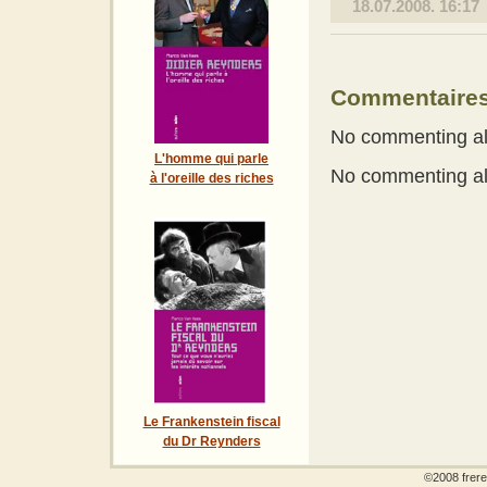
18.07.2008. 16:17
Commentaire
No commenting all
L'homme qui parle
No commenting all
à l'oreille des riches
Le Frankenstein fiscal
du Dr Reynders
©2008 frere