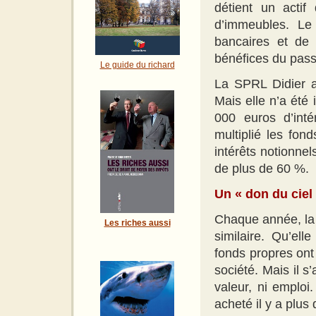
détient un actif
d’immeubles. Le 
bancaires et de 
bénéfices du pass
Le guide du richard
La SPRL Didier a
Mais elle n’a été
000 euros d’inté
multiplié les fon
intérêts notionnel
de plus de 60 %.
Un « don du ciel
Chaque année, la
Les riches aussi
similaire. Qu’el
fonds propres ont 
société. Mais il s
valeur, ni emplo
acheté il y a plus 