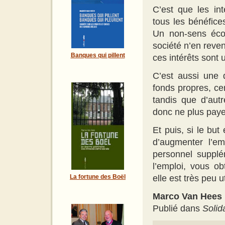
C’est que les in
tous les bénéfice
Un non-sens éco
société n’en reven
Banques qui pillent
ces intérêts sont
C’est aussi une d
fonds propres, ce
tandis que d’aut
donc ne plus paye
Et puis, si le but
d’augmenter l’em
personnel supplé
l’emploi, vous o
La fortune des Boël
elle est très peu ut
Marco Van Hees
Publié dans
Solid