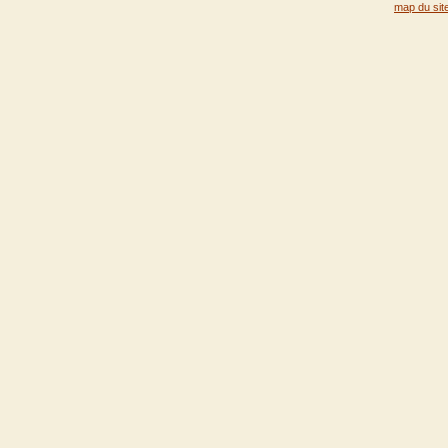
map du sit