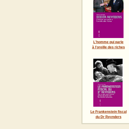
L'homme qui parle
à l'oreille des riches
Le Frankenstein fiscal
du Dr Reynders