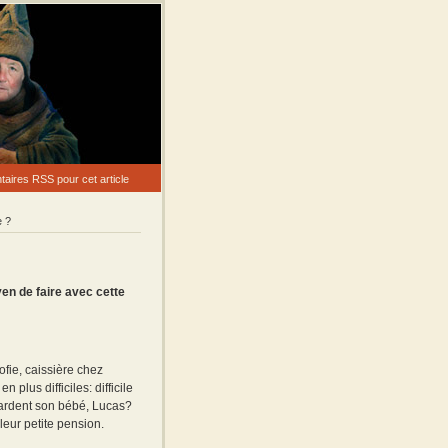
ires RSS pour cet article
e ?
yen de faire avec cette
ofie, caissière chez
plus difficiles: difficile
 gardent son bébé, Lucas?
leur petite pension.