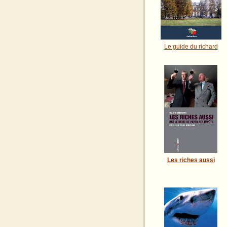
Le guide du richard
Les riches aussi