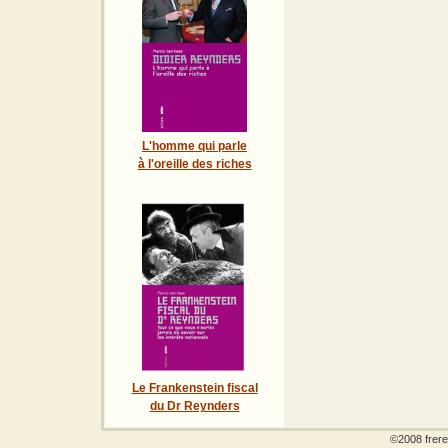
L'homme qui parle
à l'oreille des riches
Le Frankenstein fiscal
du Dr Reynders
©2008 frere