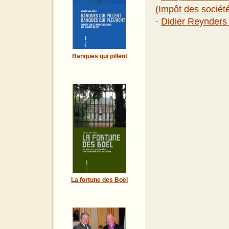
(Impôt des sociét
·
Didier Reynders -
Banques qui pillent
La fortune des Boël