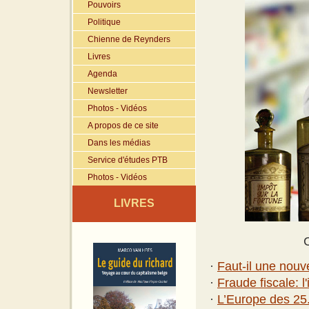
Pouvoirs
Politique
Chienne de Reynders
Livres
Agenda
Newsletter
Photos - Vidéos
A propos de ce site
Dans les médias
Service d'études PTB
Photos - Vidéos
LIVRES
C
·
Faut-il une nouv
·
Fraude fiscale: l
·
L’Europe des 25.