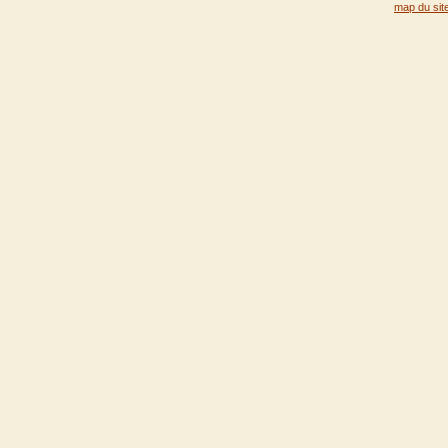
map du sit