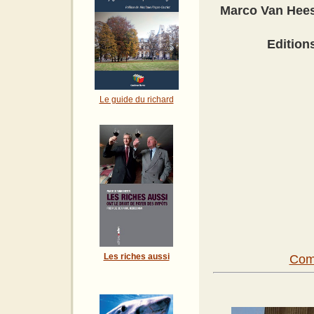
Marco Van Hee
Edition
Le guide du richard
Les riches aussi
Comm