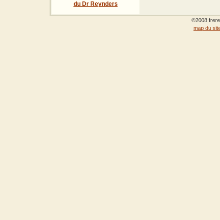
du Dr Reynders
©2008 frere
map du sit